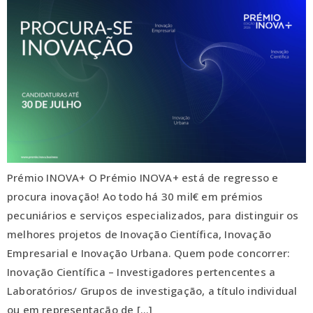
Prémio INOVA+ O Prémio INOVA+ está de regresso e
procura inovação! Ao todo há 30 mil€ em prémios
pecuniários e serviços especializados, para distinguir os
melhores projetos de Inovação Científica, Inovação
Empresarial e Inovação Urbana. Quem pode concorrer:
Inovação Científica – Investigadores pertencentes a
Laboratórios/ Grupos de investigação, a título individual
ou em representação de […]