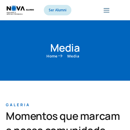
Ser Alumni
Media
Home
Media
GALERIA
Momentos que marcam