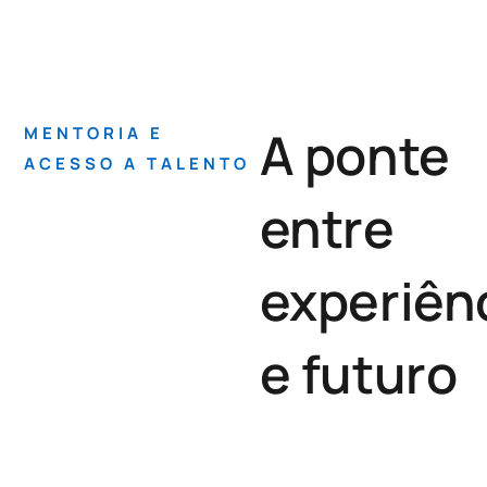
A ponte
MENTORIA E
ACESSO A TALENTO
entre
experiên
e futuro