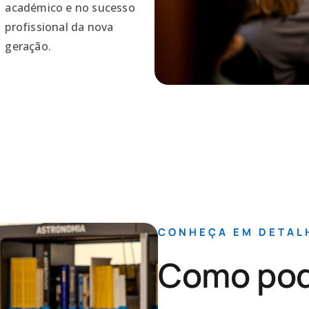
académico e no sucesso
profissional da nova
geração.
CONHEÇA EM DETAL
Como pode