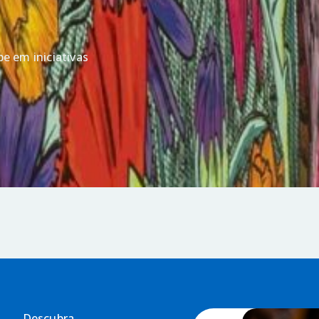
e em iniciativas
Descubra