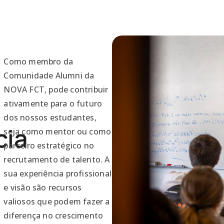
Como membro da
Comunidade Alumni da
NOVA FCT, pode contribuir
ativamente para o futuro
dos nossos estudantes,
cia
seja como mentor ou como
parceiro estratégico no
recrutamento de talento. A
sua experiência profissional
e visão são recursos
valiosos que podem fazer a
diferença no crescimento