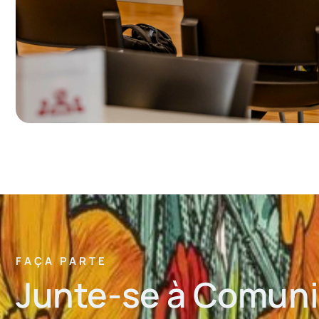
FAÇA PARTE
Junte-se à Comun