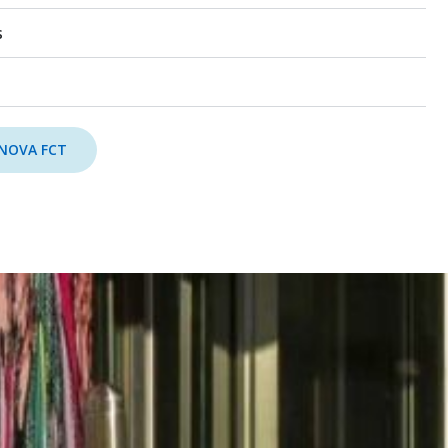
s
 NOVA FCT