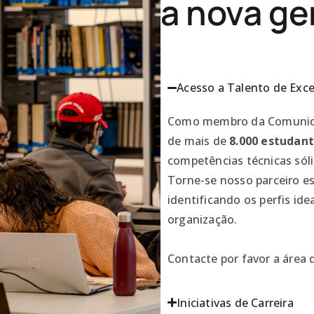
a nova ge
Acesso a Talento de Exce
Como membro da Comunidad
de mais de
8.000 estudan
competências técnicas sól
Torne-se nosso parceiro es
identificando os perfis id
organização.
Contacte por favor a área
Iniciativas de Carreira