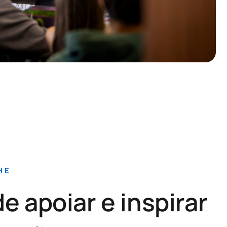
HE
 apoiar e inspirar