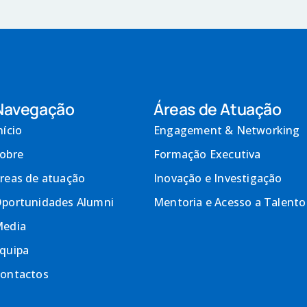
Navegação
Áreas de Atuação
nício
Engagement & Networking
obre
Formação Executiva
reas de atuação
Inovação e Investigação
portunidades Alumni
Mentoria e Acesso a Talento
edia
quipa
ontactos