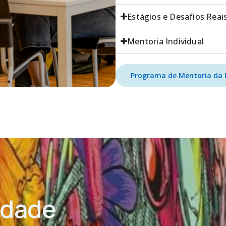
Estágios e Desafios Reai
Mentoria Individual
Programa de Mentoria da
idade