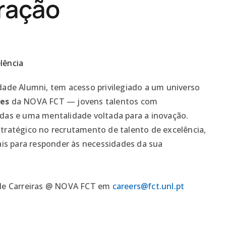
ração
lência
e Alumni, tem acesso privilegiado a um universo
tes
da NOVA FCT — jovens talentos com
idas e uma mentalidade voltada para a inovação.
tratégico no recrutamento de talento de excelência,
eais para responder às necessidades da sua
 de Carreiras @ NOVA FCT em
careers@fct.unl.pt