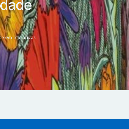
idade
e em iniciativas