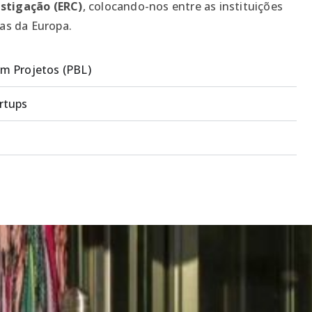
stigação (ERC)
, colocando-nos entre as instituições
vas da Europa.
m Projetos (PBL)
rtups