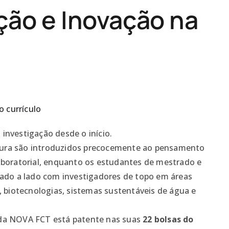
ção e Inovação na
o currículo
 investigação desde o início.
tura são introduzidos precocemente ao pensamento
 laboratorial, enquanto os estudantes de mestrado e
do a lado com investigadores de topo em áreas
 biotecnologias, sistemas sustentáveis de água e
a da NOVA FCT está patente nas suas
22 bolsas do