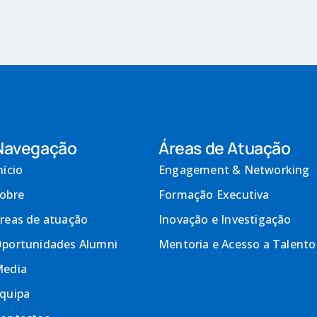
Navegação
Áreas de Atuação
nício
Engagement & Networking
obre
Formação Executiva
reas de atuação
Inovação e Investigação
portunidades Alumni
Mentoria e Acesso a Talento
edia
quipa