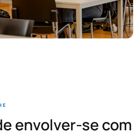
HE
e envolver-se com