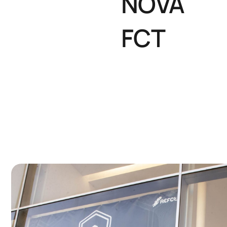
NOVA
FCT