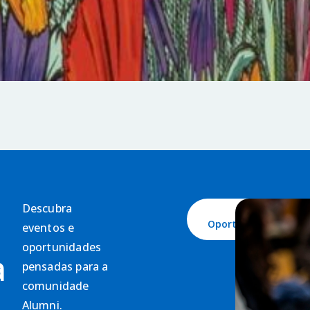
Descubra
Ver
Oportunidades
eventos e
oportunidades
a
pensadas para a
comunidade
Alumni.