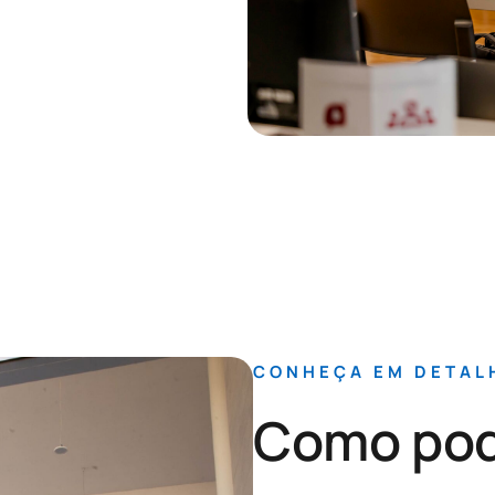
CONHEÇA EM DETAL
Como pod