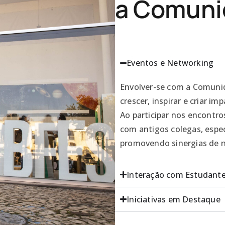
a Comuni
Eventos e Networking
Envolver-se com a Comuni
crescer, inspirar e criar imp
Ao participar nos encontro
com antigos colegas, especi
promovendo sinergias de ne
Interação com Estudant
Iniciativas em Destaque