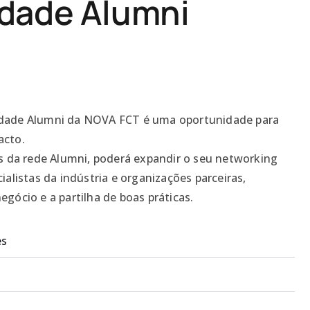
dade Alumni
dade Alumni da NOVA FCT é uma oportunidade para
acto.
s da rede Alumni, poderá expandir o seu networking
alistas da indústria e organizações parceiras,
gócio e a partilha de boas práticas.
es