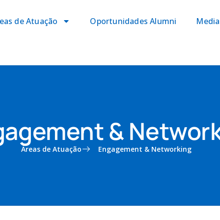
eas de Atuação
Oportunidades Alumni
Media
gagement & Network
Áreas de Atuação
Engagement & Networking