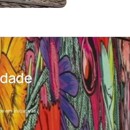
idade
e em iniciativas