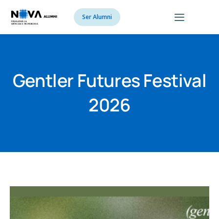
Ser Alumni
Gentler Futures Festival
2026